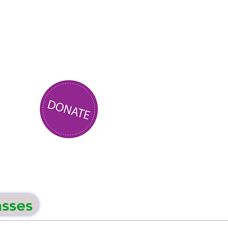
asses