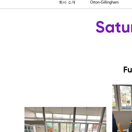
회사 소개
Orton-Gillingham
Satu
Fu