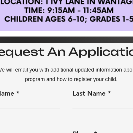
equest An Applicati
e will email you with additional updated information abo
program
and how to register your child.
 Name
Last Name