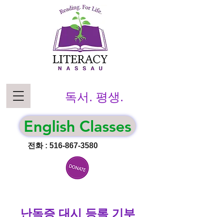
독서. 평생.
English Classes
전화 :
516-867-3580
난독증 대시 등록 기부